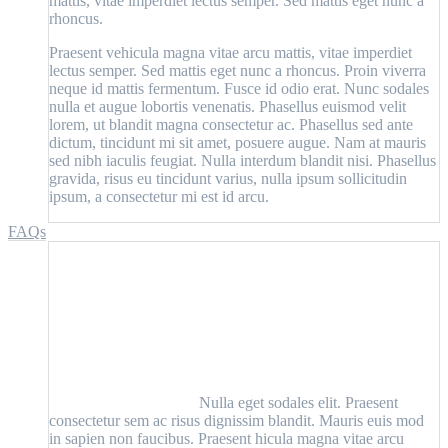
mattis, vitae imperdiet lectus semper. Sed mattis eget nunc a
rhoncus.
Praesent vehicula magna vitae arcu mattis, vitae imperdiet
lectus semper. Sed mattis eget nunc a rhoncus. Proin viverra
neque id mattis fermentum. Fusce id odio erat. Nunc sodales
nulla et augue lobortis venenatis. Phasellus euismod velit
lorem, ut blandit magna consectetur ac. Phasellus sed ante
dictum, tincidunt mi sit amet, posuere augue. Nam at mauris
sed nibh iaculis feugiat. Nulla interdum blandit nisi. Phasellus
gravida, risus eu tincidunt varius, nulla ipsum sollicitudin
ipsum, a consectetur mi est id arcu.
FAQs
Nulla eget sodales elit. Praesent
consectetur sem ac risus dignissim blandit. Mauris euis mod
in sapien non faucibus. Praesent hicula magna vitae arcu