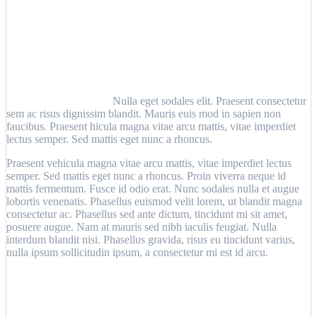
Nulla eget sodales elit. Praesent consectetur
sem ac risus dignissim blandit. Mauris euis mod in sapien non
faucibus. Praesent hicula magna vitae arcu mattis, vitae imperdiet
lectus semper. Sed mattis eget nunc a rhoncus.
Praesent vehicula magna vitae arcu mattis, vitae imperdiet lectus
semper. Sed mattis eget nunc a rhoncus. Proin viverra neque id
mattis fermentum. Fusce id odio erat. Nunc sodales nulla et augue
lobortis venenatis. Phasellus euismod velit lorem, ut blandit magna
consectetur ac. Phasellus sed ante dictum, tincidunt mi sit amet,
posuere augue. Nam at mauris sed nibh iaculis feugiat. Nulla
interdum blandit nisi. Phasellus gravida, risus eu tincidunt varius,
nulla ipsum sollicitudin ipsum, a consectetur mi est id arcu.