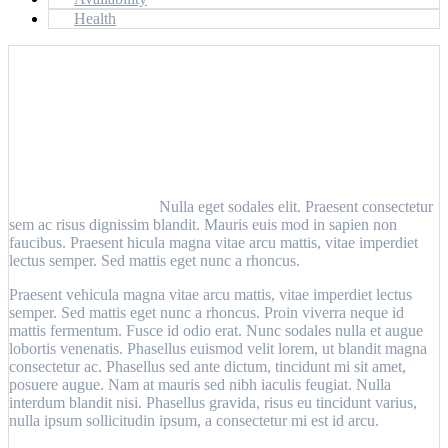
Health
Nulla eget sodales elit. Praesent consectetur
sem ac risus dignissim blandit. Mauris euis mod in sapien non
faucibus. Praesent hicula magna vitae arcu mattis, vitae imperdiet
lectus semper. Sed mattis eget nunc a rhoncus.
Praesent vehicula magna vitae arcu mattis, vitae imperdiet lectus
semper. Sed mattis eget nunc a rhoncus. Proin viverra neque id
mattis fermentum. Fusce id odio erat. Nunc sodales nulla et augue
lobortis venenatis. Phasellus euismod velit lorem, ut blandit magna
consectetur ac. Phasellus sed ante dictum, tincidunt mi sit amet,
posuere augue. Nam at mauris sed nibh iaculis feugiat. Nulla
interdum blandit nisi. Phasellus gravida, risus eu tincidunt varius,
nulla ipsum sollicitudin ipsum, a consectetur mi est id arcu.