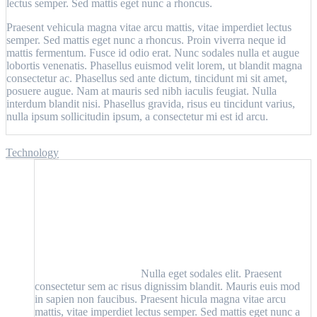
lectus semper. Sed mattis eget nunc a rhoncus.
Praesent vehicula magna vitae arcu mattis, vitae imperdiet lectus
semper. Sed mattis eget nunc a rhoncus. Proin viverra neque id
mattis fermentum. Fusce id odio erat. Nunc sodales nulla et augue
lobortis venenatis. Phasellus euismod velit lorem, ut blandit magna
consectetur ac. Phasellus sed ante dictum, tincidunt mi sit amet,
posuere augue. Nam at mauris sed nibh iaculis feugiat. Nulla
interdum blandit nisi. Phasellus gravida, risus eu tincidunt varius,
nulla ipsum sollicitudin ipsum, a consectetur mi est id arcu.
Technology
Nulla eget sodales elit. Praesent
consectetur sem ac risus dignissim blandit. Mauris euis mod
in sapien non faucibus. Praesent hicula magna vitae arcu
mattis, vitae imperdiet lectus semper. Sed mattis eget nunc a