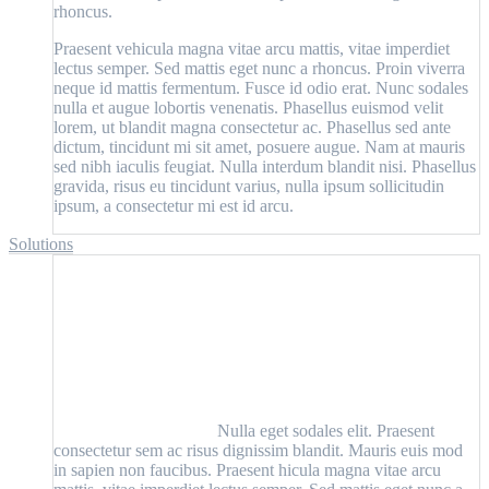
rhoncus.
Praesent vehicula magna vitae arcu mattis, vitae imperdiet
lectus semper. Sed mattis eget nunc a rhoncus. Proin viverra
neque id mattis fermentum. Fusce id odio erat. Nunc sodales
nulla et augue lobortis venenatis. Phasellus euismod velit
lorem, ut blandit magna consectetur ac. Phasellus sed ante
dictum, tincidunt mi sit amet, posuere augue. Nam at mauris
sed nibh iaculis feugiat. Nulla interdum blandit nisi. Phasellus
gravida, risus eu tincidunt varius, nulla ipsum sollicitudin
ipsum, a consectetur mi est id arcu.
Solutions
Nulla eget sodales elit. Praesent
consectetur sem ac risus dignissim blandit. Mauris euis mod
in sapien non faucibus. Praesent hicula magna vitae arcu