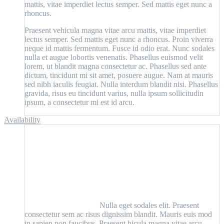
mattis, vitae imperdiet lectus semper. Sed mattis eget nunc a
rhoncus.
Praesent vehicula magna vitae arcu mattis, vitae imperdiet
lectus semper. Sed mattis eget nunc a rhoncus. Proin viverra
neque id mattis fermentum. Fusce id odio erat. Nunc sodales
nulla et augue lobortis venenatis. Phasellus euismod velit
lorem, ut blandit magna consectetur ac. Phasellus sed ante
dictum, tincidunt mi sit amet, posuere augue. Nam at mauris
sed nibh iaculis feugiat. Nulla interdum blandit nisi. Phasellus
gravida, risus eu tincidunt varius, nulla ipsum sollicitudin
ipsum, a consectetur mi est id arcu.
Availability
Nulla eget sodales elit. Praesent
consectetur sem ac risus dignissim blandit. Mauris euis mod
in sapien non faucibus. Praesent hicula magna vitae arcu