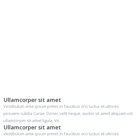
Why Choose Us?
Ullamcorper sit amet
Vestibulum ante ipsum primis in faucibus orci luctus et ultrices
posuere cubilia Curae; Donec velit neque, auctor sit amet aliquam vel,
ullamcorper sit amet ligula. Ve.
Ullamcorper sit amet
Vestibulum ante ipsum primis in faucibus orci luctus et ultrices