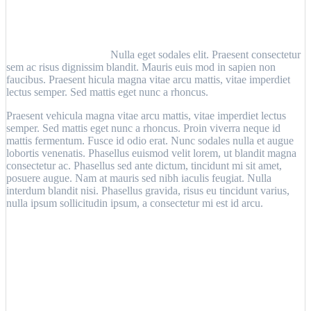
Nulla eget sodales elit. Praesent consectetur
sem ac risus dignissim blandit. Mauris euis mod in sapien non
faucibus. Praesent hicula magna vitae arcu mattis, vitae imperdiet
lectus semper. Sed mattis eget nunc a rhoncus.
Praesent vehicula magna vitae arcu mattis, vitae imperdiet lectus
semper. Sed mattis eget nunc a rhoncus. Proin viverra neque id
mattis fermentum. Fusce id odio erat. Nunc sodales nulla et augue
lobortis venenatis. Phasellus euismod velit lorem, ut blandit magna
consectetur ac. Phasellus sed ante dictum, tincidunt mi sit amet,
posuere augue. Nam at mauris sed nibh iaculis feugiat. Nulla
interdum blandit nisi. Phasellus gravida, risus eu tincidunt varius,
nulla ipsum sollicitudin ipsum, a consectetur mi est id arcu.