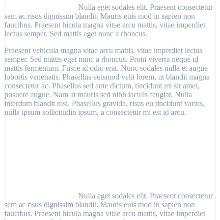
Nulla eget sodales elit. Praesent consectetur
sem ac risus dignissim blandit. Mauris euis mod in sapien non
faucibus. Praesent hicula magna vitae arcu mattis, vitae imperdiet
lectus semper. Sed mattis eget nunc a rhoncus.
Praesent vehicula magna vitae arcu mattis, vitae imperdiet lectus
semper. Sed mattis eget nunc a rhoncus. Proin viverra neque id
mattis fermentum. Fusce id odio erat. Nunc sodales nulla et augue
lobortis venenatis. Phasellus euismod velit lorem, ut blandit magna
consectetur ac. Phasellus sed ante dictum, tincidunt mi sit amet,
posuere augue. Nam at mauris sed nibh iaculis feugiat. Nulla
interdum blandit nisi. Phasellus gravida, risus eu tincidunt varius,
nulla ipsum sollicitudin ipsum, a consectetur mi est id arcu.
Nulla eget sodales elit. Praesent consectetur
sem ac risus dignissim blandit. Mauris euis mod in sapien non
faucibus. Praesent hicula magna vitae arcu mattis, vitae imperdiet