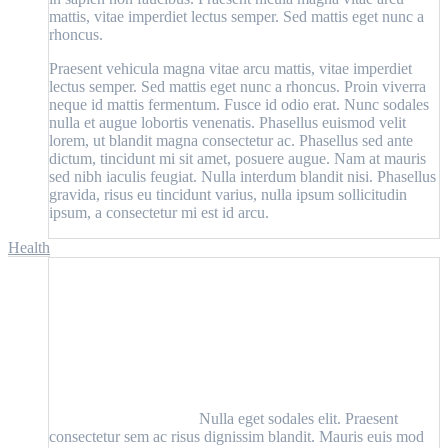
mattis, vitae imperdiet lectus semper. Sed mattis eget nunc a
rhoncus.
Praesent vehicula magna vitae arcu mattis, vitae imperdiet
lectus semper. Sed mattis eget nunc a rhoncus. Proin viverra
neque id mattis fermentum. Fusce id odio erat. Nunc sodales
nulla et augue lobortis venenatis. Phasellus euismod velit
lorem, ut blandit magna consectetur ac. Phasellus sed ante
dictum, tincidunt mi sit amet, posuere augue. Nam at mauris
sed nibh iaculis feugiat. Nulla interdum blandit nisi. Phasellus
gravida, risus eu tincidunt varius, nulla ipsum sollicitudin
ipsum, a consectetur mi est id arcu.
Health
Nulla eget sodales elit. Praesent
consectetur sem ac risus dignissim blandit. Mauris euis mod