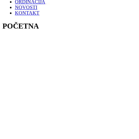
ORDINACIJA
NOVOSTI
KONTAKT
POČETNA