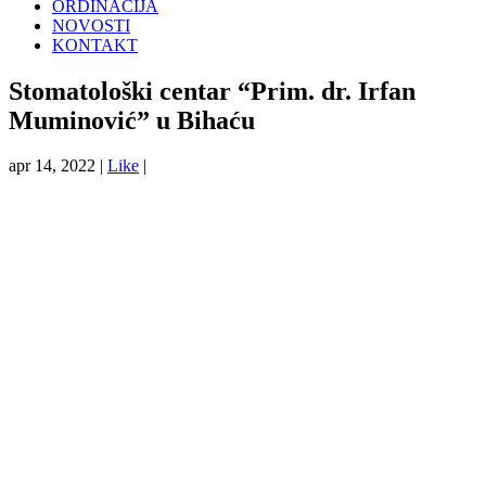
ORDINACIJA
NOVOSTI
KONTAKT
Stomatološki centar “Prim. dr. Irfan
Muminović” u Bihaću
apr 14, 2022 |
Like
|