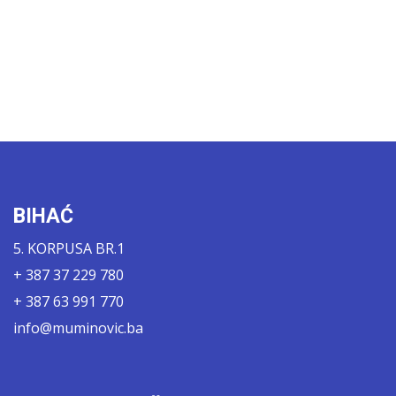
BIHAĆ
5. KORPUSA BR.1
+ 387 37 229 780
+ 387 63 991 770
info@muminovic.ba