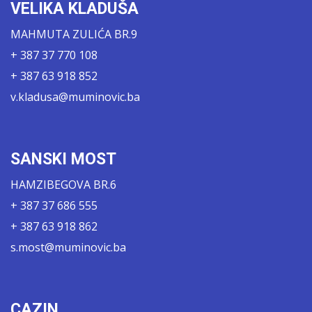
VELIKA KLADUŠA
MAHMUTA ZULIĆA BR.9
+ 387 37 770 108
+ 387 63 918 852
v.kladusa@muminovic.ba
SANSKI MOST
HAMZIBEGOVA BR.6
+ 387 37 686 555
+ 387 63 918 862
s.most@muminovic.ba
CAZIN