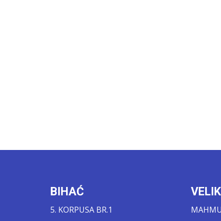
BIHAĆ
VELI
5. KORPUSA BR.1
MAHMUT