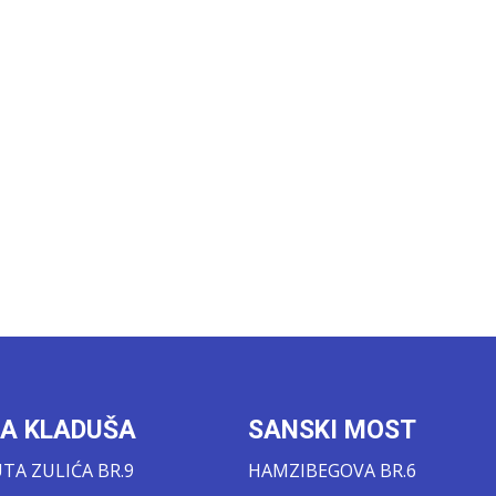
KA KLADUŠA
SANSKI MOST
A ZULIĆA BR.9
HAMZIBEGOVA BR.6