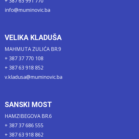
+ 387 63 991 770
info@muminovic.ba
VELIKA KLADUŠA
MAHMUTA ZULIĆA BR.9
+ 387 37 770 108
+ 387 63 918 852
v.kladusa@muminovic.ba
SANSKI MOST
HAMZIBEGOVA BR.6
+ 387 37 686 555
+ 387 63 918 862