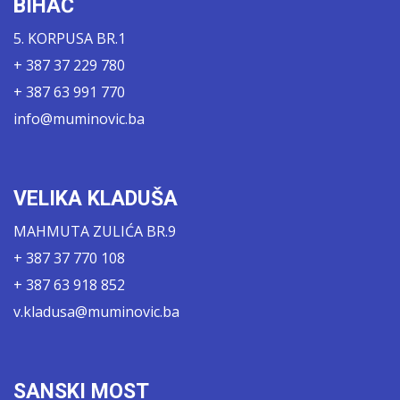
BIHAĆ
5. KORPUSA BR.1
+ 387 37 229 780
+ 387 63 991 770
info@muminovic.ba
VELIKA KLADUŠA
MAHMUTA ZULIĆA BR.9
+ 387 37 770 108
+ 387 63 918 852
v.kladusa@muminovic.ba
SANSKI MOST