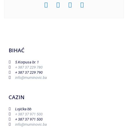
BIHAĆ
5.Korpusa br. 1
+ 387 37 229 780
+ 387 37 229 790
info@muminovic.ba
CAZIN
Lojićka bb
+ 387 37 971 500
+ 387 37 971 500
info@muminovic.ba