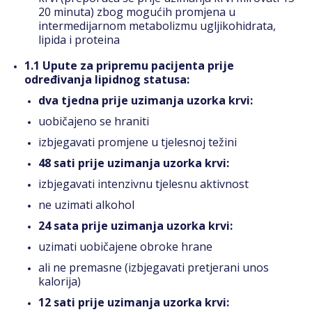
20 minuta) zbog mogućih promjena u
intermedijarnom metabolizmu ugljikohidrata,
lipida i proteina
1.1 Upute za pripremu pacijenta prije
određivanja lipidnog statusa:
dva tjedna prije uzimanja uzorka krvi:
uobičajeno se hraniti
izbjegavati promjene u tjelesnoj težini
48 sati prije uzimanja uzorka krvi:
izbjegavati intenzivnu tjelesnu aktivnost
ne uzimati alkohol
24 sata prije uzimanja uzorka krvi:
uzimati uobičajene obroke hrane
ali ne premasne (izbjegavati pretjerani unos
kalorija)
12 sati prije uzimanja uzorka krvi: