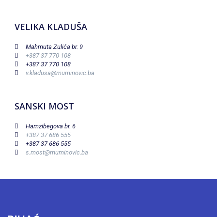
VELIKA KLADUŠA
Mahmuta Zulića br. 9
+387 37 770 108
+387 37 770 108
v.kladusa@muminovic.ba
SANSKI MOST
Hamzibegova br. 6
+387 37 686 555
+387 37 686 555
s.most@muminovic.ba