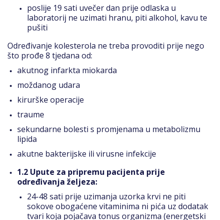
poslije 19 sati uvečer dan prije odlaska u
laboratorij ne uzimati hranu, piti alkohol, kavu te
pušiti
Određivanje kolesterola ne treba provoditi prije nego
što prođe 8 tjedana od:
akutnog infarkta miokarda
moždanog udara
kirurške operacije
traume
sekundarne bolesti s promjenama u metabolizmu
lipida
akutne bakterijske ili virusne infekcije
1.2 Upute za pripremu pacijenta prije
određivanja željeza:
24-48 sati prije uzimanja uzorka krvi ne piti
sokove obogaćene vitaminima ni pića uz dodatak
tvari koja pojačava tonus organizma (energetski