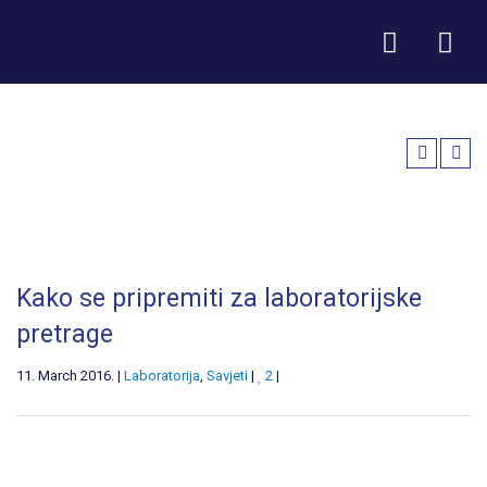
Kako se pripremiti za laboratorijske
pretrage
11. March 2016. |
Laboratorija
,
Savjeti
|
2
|