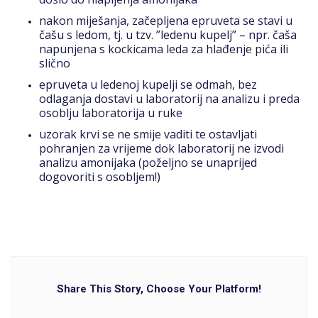
nakon miješanja, začepljena epruveta se stavi u
čašu s ledom, tj. u tzv. ”ledenu kupelj” – npr. čaša
napunjena s kockicama leda za hlađenje pića ili
slično
epruveta u ledenoj kupelji se odmah, bez
odlaganja dostavi u laboratorij na analizu i preda
osoblju laboratorija u ruke
uzorak krvi se ne smije vaditi te ostavljati
pohranjen za vrijeme dok laboratorij ne izvodi
analizu amonijaka (poželjno se unaprijed
dogovoriti s osobljem!)
Share This Story, Choose Your Platform!