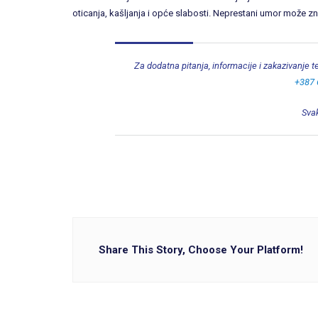
oticanja, kašljanja i opće slabosti. Neprestani umor može znač
Za dodatna pitanja, informacije i zakazivanje 
+387 
Svak
Share This Story, Choose Your Platform!