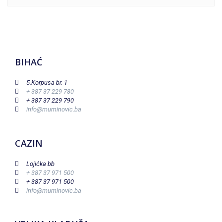
BIHAĆ
5.Korpusa br. 1
+ 387 37 229 780
+ 387 37 229 790
info@muminovic.ba
CAZIN
Lojićka bb
+ 387 37 971 500
+ 387 37 971 500
info@muminovic.ba