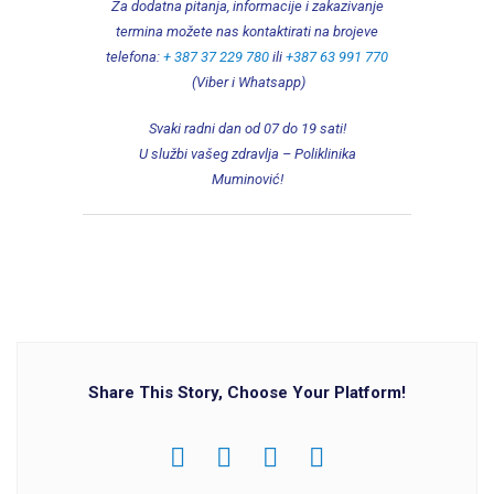
Za dodatna pitanja, informacije i zakazivanje
termina možete nas kontaktirati na brojeve
telefona:
+ 387 37 229 780
ili
+387 63 991 770
(Viber i Whatsapp)
Svaki radni dan od 07 do 19 sati!
U službi vašeg zdravlja – Poliklinika
Muminović!
Share This Story, Choose Your Platform!