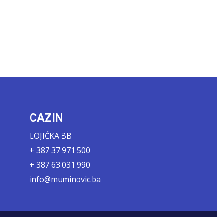
CAZIN
LOJIĆKA BB
+ 387 37 971 500
+ 387 63 031 990
info@muminovic.ba