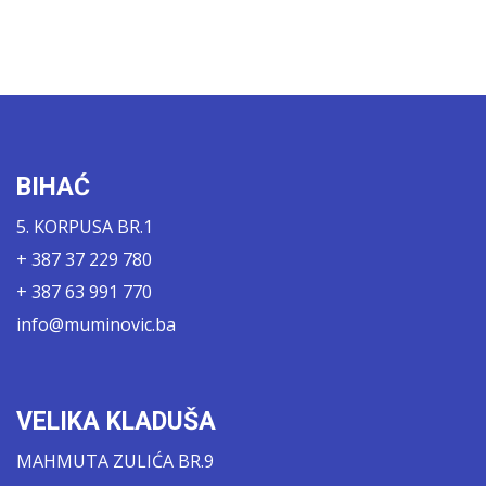
BIHAĆ
5. KORPUSA BR.1
+ 387 37 229 780
+ 387 63 991 770
info@muminovic.ba
VELIKA KLADUŠA
MAHMUTA ZULIĆA BR.9