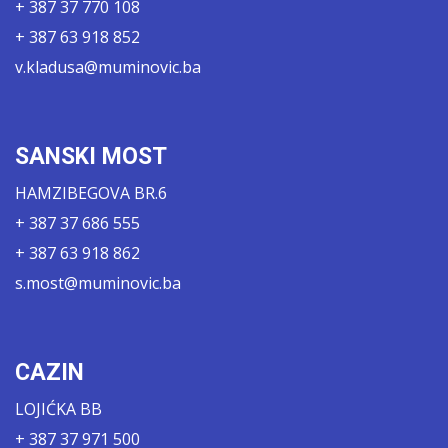
+ 387 37 770 108
+ 387 63 918 852
v.kladusa@muminovic.ba
SANSKI MOST
HAMZIBEGOVA BR.6
+ 387 37 686 555
+ 387 63 918 862
s.most@muminovic.ba
CAZIN
LOJIĆKA BB
+ 387 37 971 500