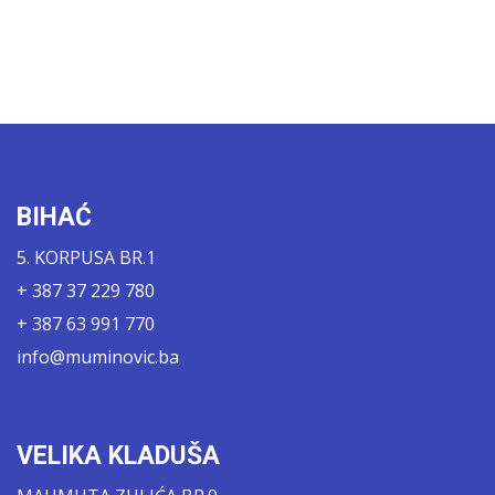
BIHAĆ
5. KORPUSA BR.1
+ 387 37 229 780
+ 387 63 991 770
info@muminovic.ba
VELIKA KLADUŠA