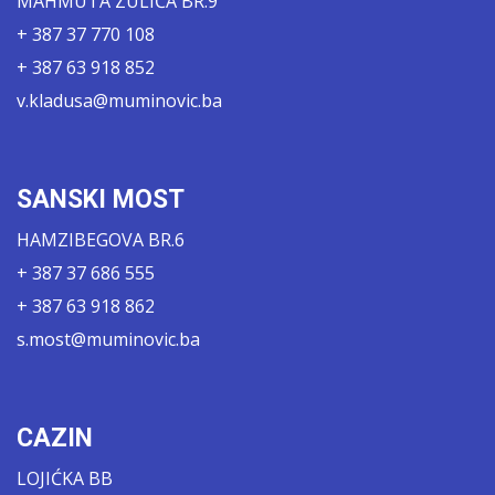
MAHMUTA ZULIĆA BR.9
+ 387 37 770 108
+ 387 63 918 852
v.kladusa@muminovic.ba
SANSKI MOST
HAMZIBEGOVA BR.6
+ 387 37 686 555
+ 387 63 918 862
s.most@muminovic.ba
CAZIN
LOJIĆKA BB