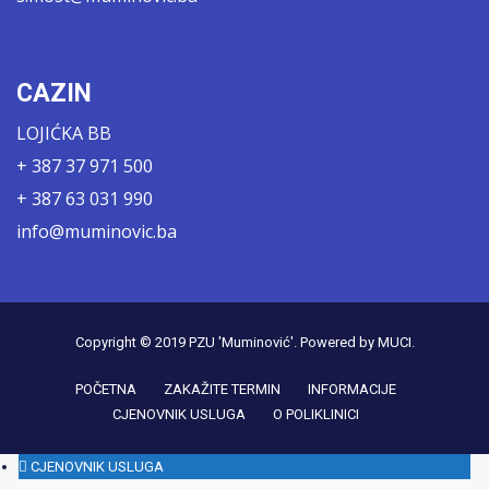
CAZIN
LOJIĆKA BB
+ 387 37 971 500
+ 387 63 031 990
info@muminovic.ba
Copyright © 2019
PZU 'Muminović'
. Powered by
MUCI
.
POČETNA
ZAKAŽITE TERMIN
INFORMACIJE
CJENOVNIK USLUGA
O POLIKLINICI
CJENOVNIK USLUGA