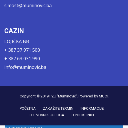
s.most@muminovic.ba
CAZIN
LOJIĆKA BB
+ 387 37 971 500
+ 387 63 031 990
info@muminovic.ba
Copyright © 2019
PZU 'Muminović'
. Powered by
MUCI
.
POČETNA
ZAKAŽITE TERMIN
INFORMACIJE
CJENOVNIK USLUGA
O POLIKLINICI