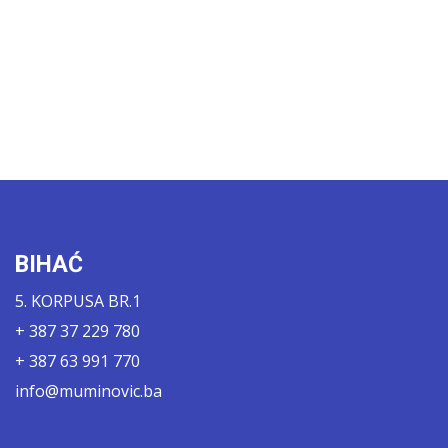
BIHAĆ
5. KORPUSA BR.1
+ 387 37 229 780
+ 387 63 991 770
info@muminovic.ba