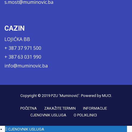
s.most@muminovic.ba
CAZIN
LOJIĆKA BB
+ 387 37 971 500
+ 387 63 031 990
info@muminovic.ba
Copyright © 2019
PZU 'Muminović'
. Powered by
MUCI
.
POČETNA
ZAKAŽITE TERMIN
INFORMACIJE
CJENOVNIK USLUGA
O POLIKLINICI
CJENOVNIK USLUGA