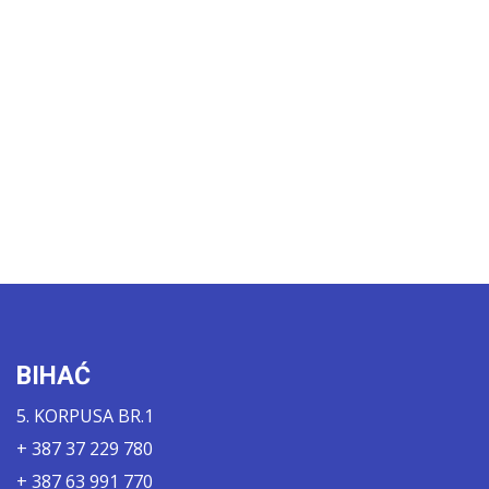
BIHAĆ
5. KORPUSA BR.1
+ 387 37 229 780
+ 387 63 991 770