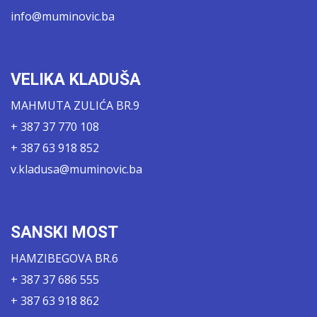
info@muminovic.ba
VELIKA KLADUŠA
MAHMUTA ZULIĆA BR.9
+ 387 37 770 108
+ 387 63 918 852
v.kladusa@muminovic.ba
SANSKI MOST
HAMZIBEGOVA BR.6
+ 387 37 686 555
+ 387 63 918 862