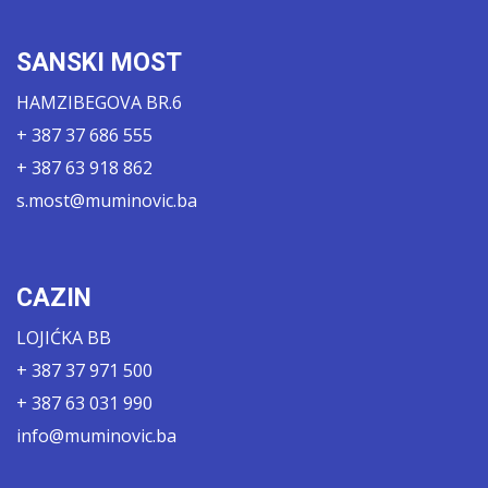
SANSKI MOST
HAMZIBEGOVA BR.6
+ 387 37 686 555
+ 387 63 918 862
s.most@muminovic.ba
CAZIN
LOJIĆKA BB
+ 387 37 971 500
+ 387 63 031 990
info@muminovic.ba