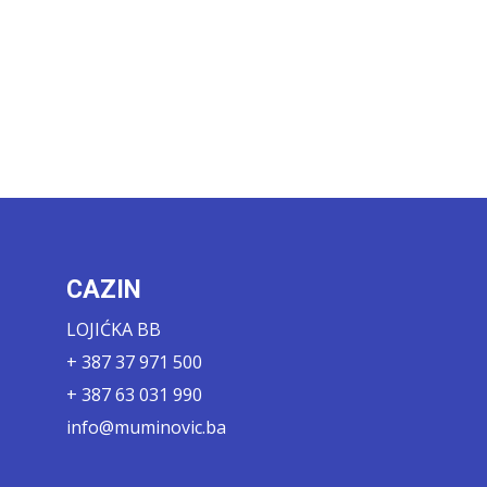
CAZIN
LOJIĆKA BB
+ 387 37 971 500
+ 387 63 031 990
info@muminovic.ba