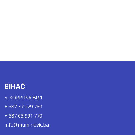
BIHAĆ
5. KORPUSA BR.1
+ 387 37 229 780
+ 387 63 991 770
info@muminovic.ba