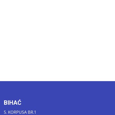
BIHAĆ
5. KORPUSA BR.1