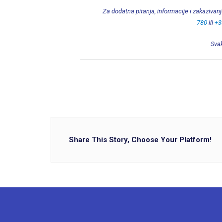
Za dodatna pitanja, informacije i zakazivan
780
ili
+3
Svak
Share This Story, Choose Your Platform!