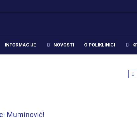
INFORMACIJE
NOVOSTI
O POLIKLINICI
K
ci Muminović!