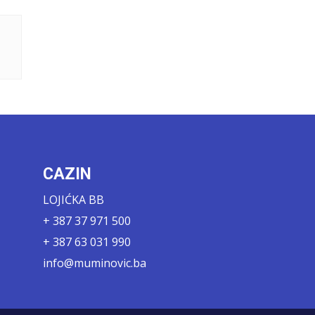
CAZIN
LOJIĆKA BB
+ 387 37 971 500
+ 387 63 031 990
info@muminovic.ba