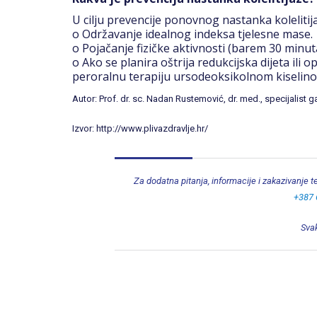
U cilju prevencije ponovnog nastanka kolelitija
o Održavanje idealnog indeksa tjelesne mase.
o Pojačanje fizičke aktivnosti (barem 30 minut
o Ako se planira oštrija redukcijska dijeta ili
peroralnu terapiju ursodeoksikolnom kiselin
Autor: Prof. dr. sc. Nadan Rustemović, dr. med., specijalist
Izvor: http://www.plivazdravlje.hr/
Za dodatna pitanja, informacije i zakazivanje 
+387 
Svak